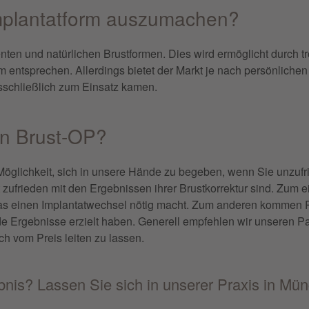
Implantatform auszumachen?
enten und natürlichen Brustformen. Dies wird ermöglicht durch 
orm entsprechen. Allerdings bietet der Markt je nach persönlic
ausschließlich zum Einsatz kamen.
en Brust-OP?
Möglichkeit, sich in unsere Hände zu begeben, wenn Sie unzufr
t zufrieden mit den Ergebnissen ihrer Brustkorrektur sind. Zum
was einen Implantatwechsel nötig macht. Zum anderen kommen Pa
e Ergebnisse erzielt haben. Generell empfehlen wir unseren Pa
ch vom Preis leiten zu lassen.
nis? Lassen Sie sich in unserer Praxis in Mü