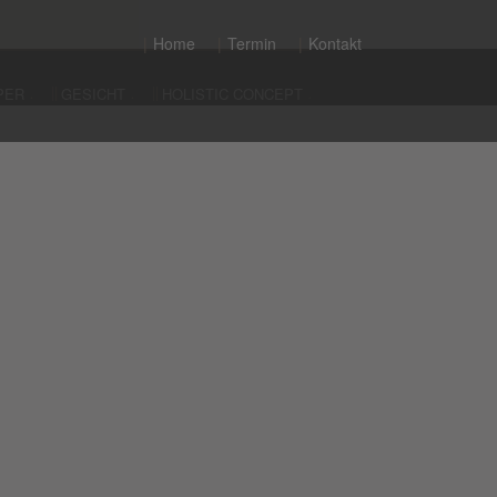
Home
Termin
Kontakt
PER
GESICHT
HOLISTIC CONCEPT