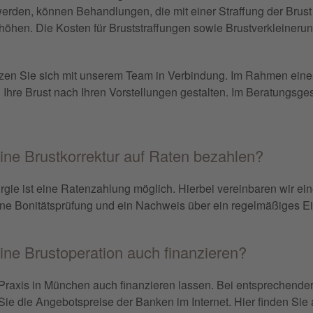
werden, können Behandlungen, die mit einer Straffung der Brus
öhen. Die Kosten für Bruststraffungen sowie Brustverkleinerun
setzen Sie sich mit unserem Team in Verbindung. Im Rahmen ei
nd Ihre Brust nach Ihren Vorstellungen gestalten. Im Beratungs
eine Brustkorrektur auf Raten bezahlen?
rurgie ist eine Ratenzahlung möglich. Hierbei vereinbaren wir e
st eine Bonitätsprüfung und ein Nachweis über ein regelmäßige
eine Brustoperation auch finanzieren?
 Praxis in München auch finanzieren lassen. Bei entsprechend
Sie die Angebotspreise der Banken im Internet. Hier finden Si