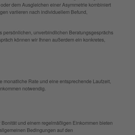
t oder dem Ausgleichen einer Asymmetrie kombiniert
gen variieren nach individuellem Befund,
nes persönlichen, unverbindlichen Beratungsgesprächs
gespräch können wir Ihnen außerdem ein konkretes,
ine monatliche Rate und eine entsprechende Laufzeit,
s Einkommen notwendig.
er Bonität und einem regelmäßigen Einkommen bieten
e allgemeinen Bedingungen auf den