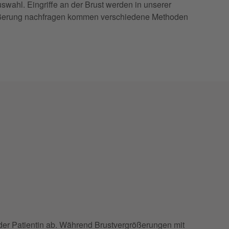
wahl. Eingriffe an der Brust werden in unserer
rgrößerung nachfragen kommen verschiedene Methoden
 der Patientin ab. Während Brustvergrößerungen mit