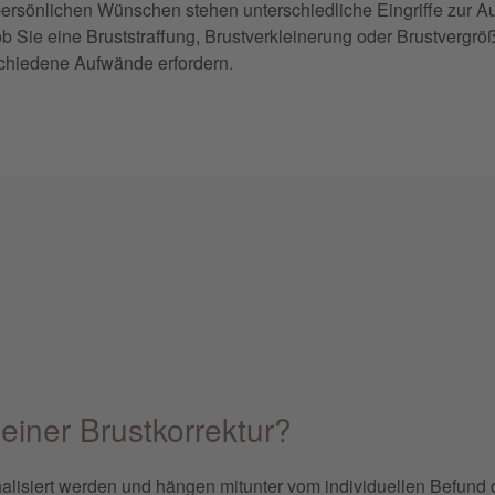
ersönlichen Wünschen stehen unterschiedliche Eingriffe zur Aus
 ob Sie eine Bruststraffung, Brustverkleinerung oder Brustve
rschiedene Aufwände erfordern.
einer Brustkorrektur?
alisiert werden und hängen mitunter vom individuellen Befund