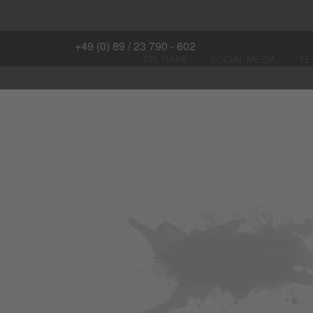
+49 (0) 89 / 23 790 - 602
Zum Hauptinhalt springen
DR. RAAB
SOCIAL MEDIA
TE