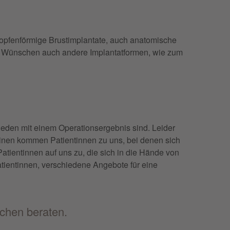
tropfenförmige Brustimplantate, auch anatomische
hen Wünschen auch andere Implantatformen, wie zum
ieden mit einem Operationsergebnis sind. Leider
 einen kommen Patientinnen zu uns, bei denen sich
tientinnen auf uns zu, die sich in die Hände von
tientinnen, verschiedene Angebote für eine
nchen beraten.