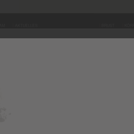
AM
AKTUELLES
BRUST
KÖR