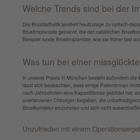
Welche Trends sind bei der 
Die Brustästhetik tendiert heutzutage zu optisch-dez
Brustimplantate genannt, die der natürlichen Brustf
Beispiel runde Brustimplantate, wie sie früher fast 
Was tun bei einer missglückt
In unserer Praxis in München besteht außerdem die 
lässt sich beobachten, dass einige Patientinnen nich
nach Jahrzehnten eine Kapselfibrose gebildet hat, 
unerfahrenen Chirurgen begaben, die unbefriedigend
Brustkorrektur einzuholen und sich nicht ausschließli
Unzufrieden mit einem Operationsergeb