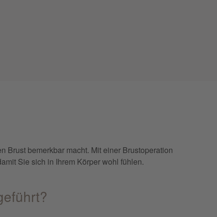
n Brust bemerkbar macht. Mit einer Brustoperation
mit Sie sich in Ihrem Körper wohl fühlen.
geführt?