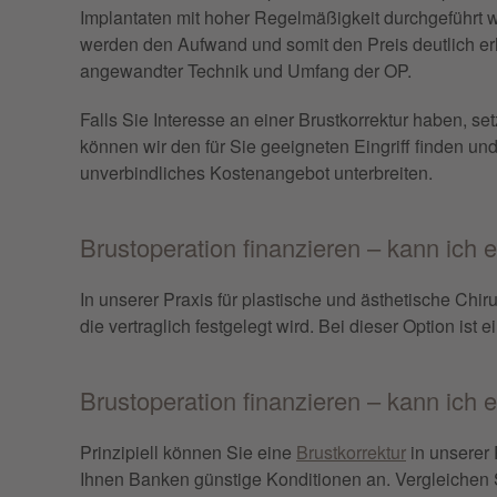
Implantaten mit hoher Regelmäßigkeit durchgeführt 
werden den Aufwand und somit den Preis deutlich erh
angewandter Technik und Umfang der OP.
Falls Sie Interesse an einer Brustkorrektur haben, 
können wir den für Sie geeigneten Eingriff finden u
unverbindliches Kostenangebot unterbreiten.
Brustoperation finanzieren – kann ich 
In unserer Praxis für plastische und ästhetische Chi
die vertraglich festgelegt wird. Bei dieser Option i
Brustoperation finanzieren – kann ich 
Prinzipiell können Sie eine
Brustkorrektur
in unserer
Ihnen Banken günstige Konditionen an. Vergleichen 