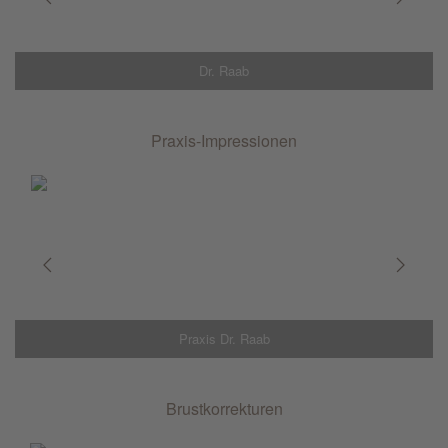
Dr. Raab
Praxis-Impressionen
Praxis Dr. Raab
Brustkorrekturen