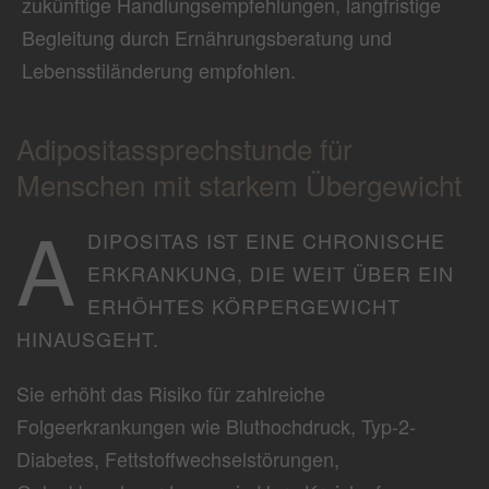
zukünftige Handlungsempfehlungen, langfristige
Begleitung durch Ernährungsberatung und
Lebensstiländerung empfohlen.
Adipositassprechstunde für
Menschen mit starkem Übergewicht
A
DIPOSITAS IST EINE CHRONISCHE
ERKRANKUNG, DIE WEIT ÜBER EIN
ERHÖHTES KÖRPERGEWICHT
HINAUSGEHT.
Sie erhöht das Risiko für zahlreiche
Folgeerkrankungen wie Bluthochdruck, Typ-2-
Diabetes, Fettstoffwechselstörungen,