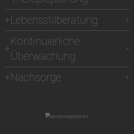
Lebensstilberatung
Kontinuierliche
Überwachung
Nachsorge