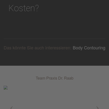
Kosten?
Das könnte Sie auch interessieren:
Body Contouring
Team Praxis Dr. Raab