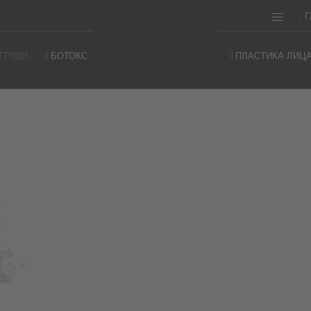
Г
ГРУДИ
БОТОКС
ПЛАСТИКА ЛИЦ