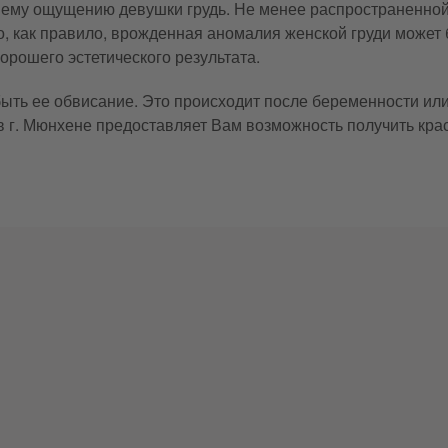
ему ощущению девушки грудь. Не менее распространенной
о, как правило, врожденная аномалия женской груди може
орошего эстетического результата.
ть ее обвисание. Это происходит после беременности или
в г. Мюнхене предоставляет Вам возможность получить кра