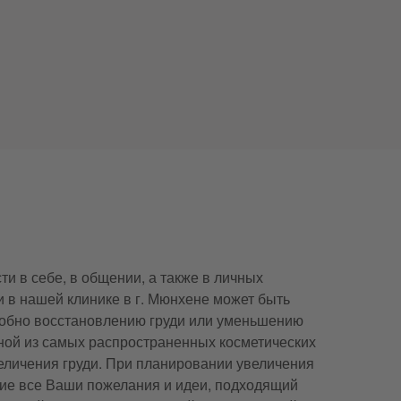
и в себе, в общении, а также в личных
и в нашей клинике в г. Мюнхене может быть
одобно восстановлению груди или уменьшению
дной из самых распространенных косметических
еличения груди. При планировании увеличения
ние все Ваши пожелания и идеи, подходящий