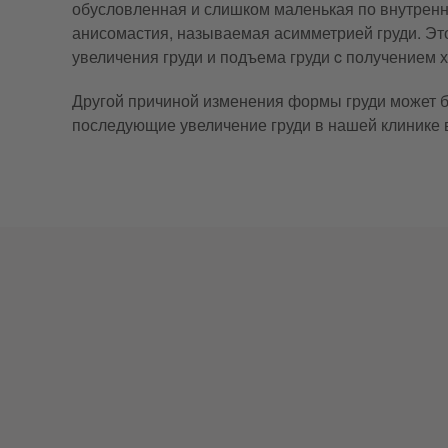
обусловленная и слишком маленькая по внутренн
анисомастия, называемая асимметрией груди. Эт
увеличения груди и подъема груди c получением х
Другой причиной изменения формы груди может бы
последующие увеличение груди в нашей клинике 