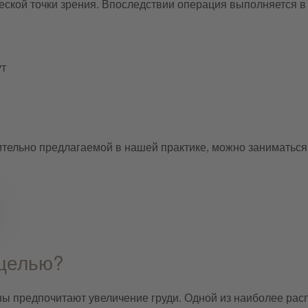
ческой точки зрения. Впоследствии операция выполняется в
ут
тельно предлагаемой в нашей практике, можно заниматься 
 целью?
 предпочитают увеличение груди. Одной из наиболее расп