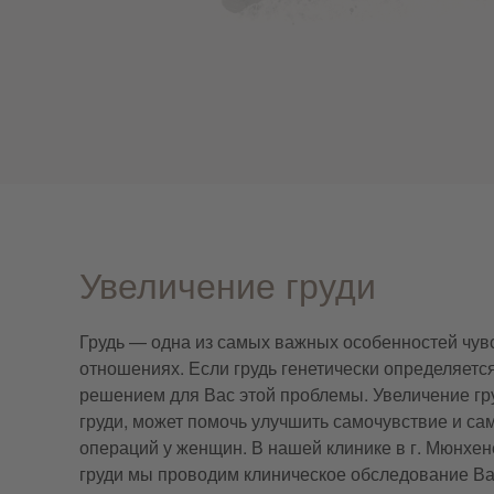
Увеличение груди
Грудь — одна из самых важных особенностей чувс
отношениях. Если грудь генетически определяетс
решением для Вас этой проблемы. Увеличение гр
груди, может помочь улучшить самочувствие и са
операций у женщин. В нашей клинике в г. Мюнхе
груди мы проводим клиническое обследование Ва