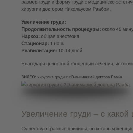
размер груди и форму груди с медицинско-эстети
хирургии доктором Николаусом Раабом.
Увеличение груди:
Продолжительность процедуры:
около 45 мин
Наркоз:
общая анестезия
Стационар:
1 ночь
Реабилитация:
10-14 дней
Благодаря целостной концепции лечения, исключи
ВИДЕО: хирургия груди с 3D-анимацией доктора Рааба
Увеличение груди – с какой
Существуют разные причины, по которым женщины