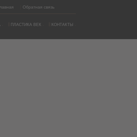
лавная
Обратная связь
А
ПЛАСТИКА ВЕК
КОНТАКТЫ