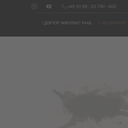
+49 (0) 89 / 23 790 - 602
Перейти к содержимому
ДОКТОР НИКОЛАУС РААБ
УВЕЛИЧЕНИЕ 