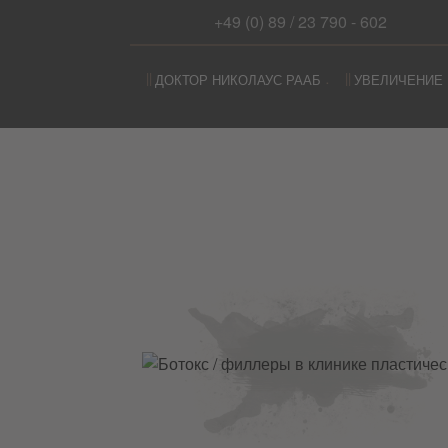
+49 (0) 89 / 23 790 - 602
Перейти к содержимому
ДОКТОР НИКОЛАУС РААБ
УВЕЛИЧЕНИЕ 