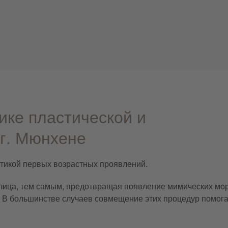
ике пластической и
 г. Мюнхене
тикой первых возрастных проявлений.
 лица, тем самым, предотвращая появление мимических мо
 В большинстве случаев совмещение этих процедур помога