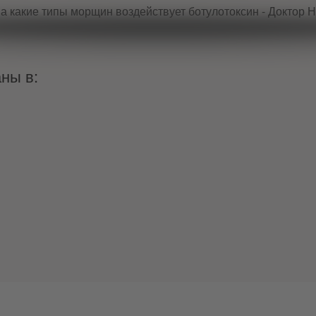
ны в: