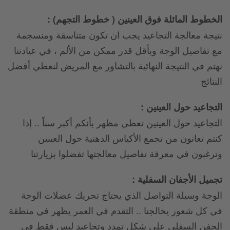
الخطوط المائلة فوق العينين ( خطوط التجهم) :
نتيجة معالجة التجاعيد يجب ان تكون متناسقة ومنسجمة
مع تفاصيل الوجة وبأقل قدر ممكن من الألم ، في عيادتنا
نهتم في النتيجة النهائية بالتشاور مع المريض لنعطي أفضل
النتائج
التجاعيد حول العينين :
التجاعيد حول العينين تعطي مظهر بأنكم أكبر سناً .. إذا
كنتم تعانون من تجمع الأكياس الدهنية حول العينين
وترغبون في معرفة تفاصيل معالجتها تفضلوا بزيارتنا
تجميل الأجفان السفلية :
الوجة وسيلة التواصل الذي يحتاج تحريك عضلات الوجة
في كل شعور يخالجنا .. التقدم في العمر يظهر في منطقة
الجفن السفلي على شكل تمدد وتجاعيد ليس فقط في