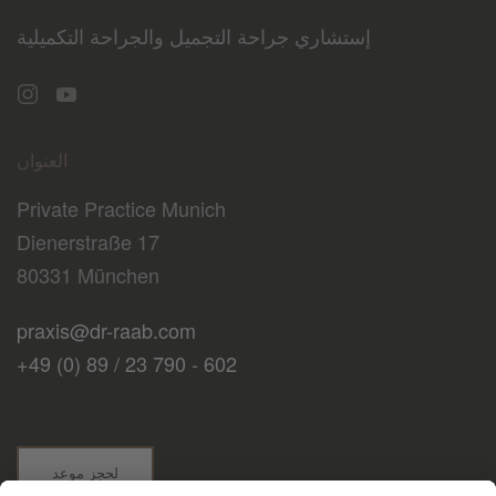
إستشاري جراحة التجميل والجراحة التكميلية
العنوان
Private Practice Munich
Dienerstraße 17
80331 München
praxis@dr-raab.com
+49 (0) 89 / 23 790 - 602
لحجز موعد