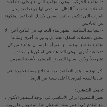
• التجاعيد الحركية : وهي التجاعيد التي تقع على تقاطعات
العضلات تشريحياً المثال النموذجي لها هو تجاعيد رجل
الغراب التي تتكون بجانب العينين وكذلك التجاعيد المتكونة
بين الجاحبين
• التجاعيد الساكنة : تظهر هذه التجاعيد في أماكن أخرى لا
تتعلق بالعضلات اسفل الجلد بل بتأثيرات أخرى ومثالها
تجاعيد تقاطع الوجنة مع الفم أو ما يسمى تجاعيد ميركل
• تجاعيد أخرى : وهي التجاعيد في اماكن غير محددة
تشريحياً ويكون سببها التعرض المستمر لأشعة الشمس
لكل نوع من هذه التجاعيد طريقة علاج معينة نعتمدها في
عيادتنا لنقدم لمرضانا أعلى نسبة من الرضا
تجميل الشفتين :
تعتبر الشفتين الركن الأساسي في الوجة للمظهر الأنثوي ،
مع التقدم في العمر تفقد الشفتان هذا المظهر ولذا يزورنا