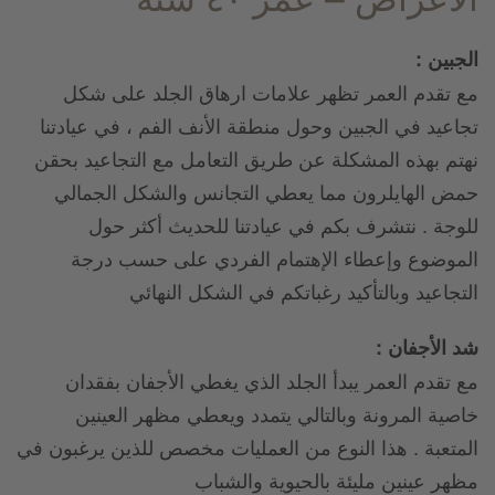
الجبين :
مع تقدم العمر تظهر علامات ارهاق الجلد على شكل
تجاعيد في الجبين وحول منطقة الأنف الفم ، في عيادتنا
نهتم بهذه المشكلة عن طريق التعامل مع التجاعيد بحقن
حمض الهايلرون مما يعطي التجانس والشكل الجمالي
للوجة . نتشرف بكم في عيادتنا للحديث أكثر حول
الموضوع وإعطاء الإهتمام الفردي على حسب درجة
التجاعيد وبالتأكيد رغباتكم في الشكل النهائي
شد الأجفان :
مع تقدم العمر يبدأ الجلد الذي يغطي الأجفان بفقدان
خاصية المرونة وبالتالي يتمدد ويعطي مظهر العينين
المتعبة . هذا النوع من العمليات مخصص للذين يرغبون في
مظهر عينين مليئة بالحيوية والشباب