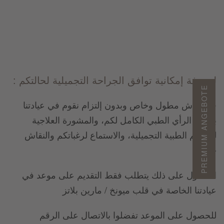
لمعرفة إمكانية توافق الجراحة التجميلية لحالتكم :
PREMIUM ANGEBOTE
في نقاش مطول وخاص وبدون إلتزام نقوم في عيادتنا
بتقديم الرأي الطبي الكامل لكم، والمشورة العلاجية
لحالتكم الطبية التجميلية، والاستماع لرغباتكم والنقاش
حولها .
الحصول على ذلك يتطلب فقط التقديم على موعد في
عيادتنا الخاصة في قلب ميونخ / مارين بلاتز
للحصول على الموعد تفضلوا بالاتصال على الرقم