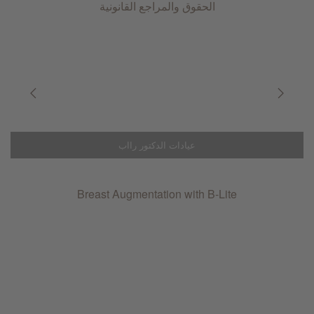
الحقوق والمراجع القانونية
عيادات الدكتور رااب
Breast Augmentation with B-Lite