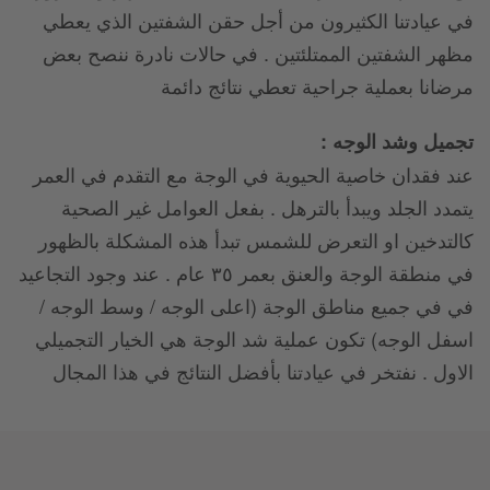
في عيادتنا الكثيرون من أجل حقن الشفتين الذي يعطي
مظهر الشفتين الممتلئتين . في حالات نادرة ننصح بعض
مرضانا بعملية جراحية تعطي نتائج دائمة
تجميل وشد الوجه :
عند فقدان خاصية الحيوية في الوجة مع التقدم في العمر
يتمدد الجلد ويبدأ بالترهل . بفعل العوامل غير الصحية
كالتدخين او التعرض للشمس تبدأ هذه المشكلة بالظهور
في منطقة الوجة والعنق بعمر ٣٥ عام . عند وجود التجاعيد
في في جميع مناطق الوجة (اعلى الوجه / وسط الوجه /
اسفل الوجه) تكون عملية شد الوجة هي الخيار التجميلي
الاول . نفتخر في عيادتنا بأفضل النتائج في هذا المجال